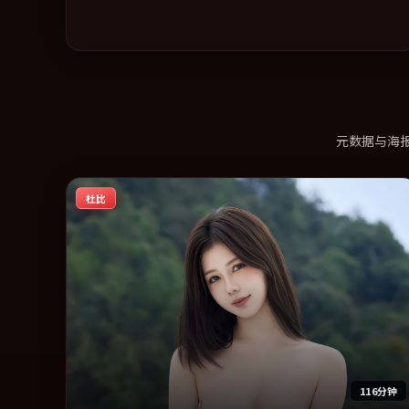
元数据与海
杜比
116分钟